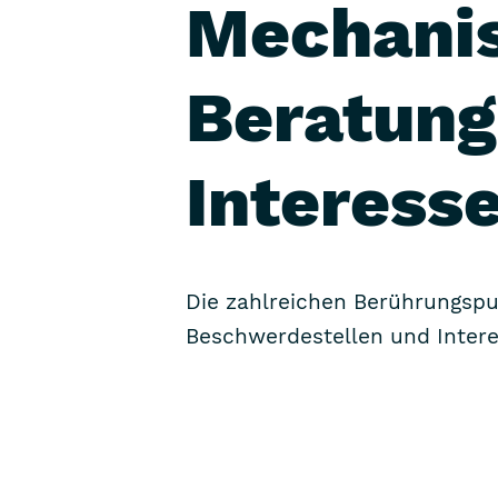
Mechani
Beratung
Interesse
Die zahlreichen Berührungs­p
Beschwerde­stellen und Intere