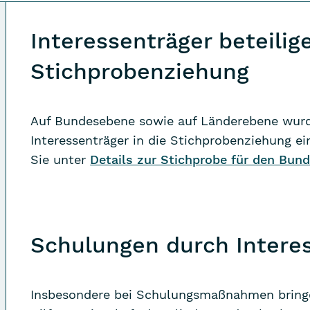
Interessenträger beteilig
Stichprobenziehung
Auf Bundesebene sowie auf Länderebene wurd
Interessenträger in die Stichprobenziehung e
Sie unter
Details zur Stichprobe für den Bund
Schulungen durch Intere
Insbesondere bei Schulungsmaßnahmen bringen