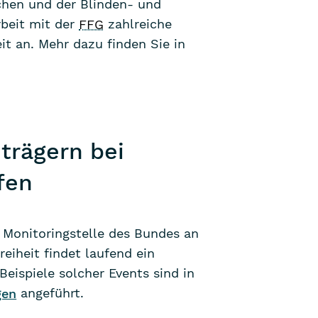
chen und der Blinden- und
beit mit der
FFG
zahlreiche
it an. Mehr dazu finden Sie in
trägern bei
fen
r Monitoringstelle des Bundes an
eiheit findet laufend ein
Beispiele solcher Events sind in
gen
angeführt.