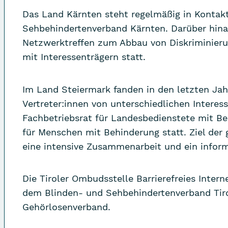
Das Land Kärnten steht regelmäßig in Kontak
Sehbehindertenverband Kärnten. Darüber hinau
Netzwerktreffen zum Abbau von Diskriminieru
mit Interessenträgern statt.
Im Land Steiermark fanden in den letzten Jah
Vertreter:innen von unterschiedlichen Intere
Fachbetriebsrat für Landesbedienstete mit B
für Menschen mit Behinderung statt. Ziel der
eine intensive Zusammenarbeit und ein inform
Die Tiroler Ombudsstelle Barrierefreies Inter
dem Blinden- und Sehbehindertenverband Tiro
Gehörlosenverband.