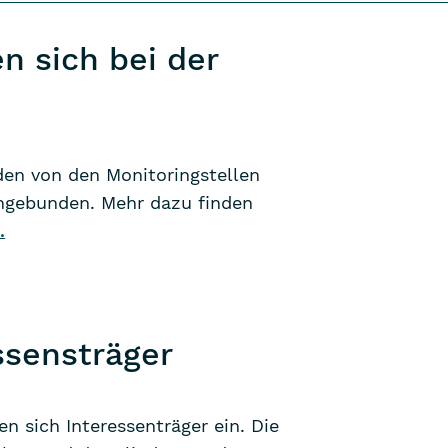
en sich bei der
en von den Monitoringstellen
ingebunden. Mehr dazu finden
.
ssensträger
 sich Interessenträger ein. Die