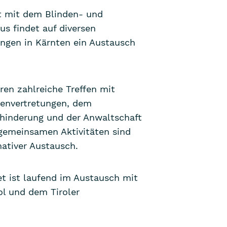
t mit dem Blinden- und
s findet auf diversen
ngen in Kärnten ein Austausch
ren zahlreiche Treffen mit
ssenvertretungen, dem
ehinderung und der Anwaltschaft
 gemeinsamen Aktivitäten sind
ativer Austausch.
net ist laufend im Austausch mit
l und dem Tiroler