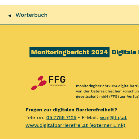
Wörterbuch
◀
Monitoringbericht 2024
Digitale
monitoringbericht2024.digitalbarri
von der Österreichischen Forschun
gesellschaft mbH (FFG) zur Verfüg
Fragen zur digitalen Barrierefreiheit?
Telefon:
05 7755 7125
• E-Mail:
wzg@ffg.at
www.digitalbarrierefrei.at (externer Link)