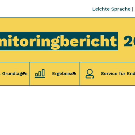
Leichte Sprache
itoringbericht
2
 Grundlagen
Ergebnisse
Service für En
Untermenü Eckdaten & Grundlagen
Untermenü Ergebnisse